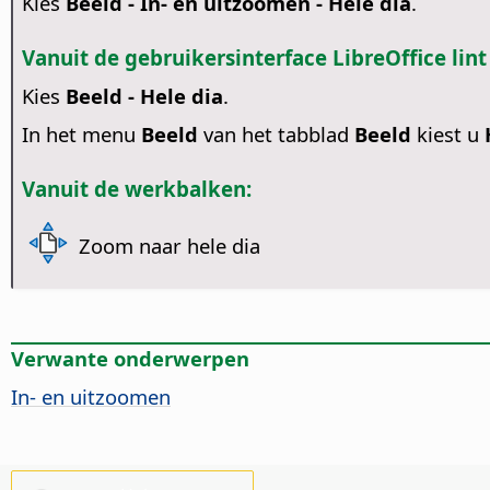
Kies
Beeld - In- en uitzoomen - Hele dia
.
Vanuit de gebruikersinterface LibreOffice lint
Kies
Beeld - Hele dia
.
In het menu
Beeld
van het tabblad
Beeld
kiest u
Vanuit de werkbalken:
Zoom naar hele dia
Verwante onderwerpen
In- en uitzoomen