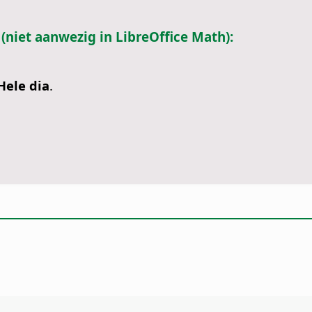
 (niet aanwezig in LibreOffice Math):
Hele dia
.