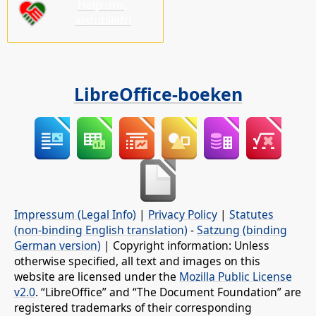
Help ons,
alstublieft!
LibreOffice-boeken
Impressum (Legal Info)
|
Privacy Policy
|
Statutes
(non-binding English translation)
-
Satzung (binding
German version)
| Copyright information: Unless
otherwise specified, all text and images on this
website are licensed under the
Mozilla Public License
v2.0
. “LibreOffice” and “The Document Foundation” are
registered trademarks of their corresponding