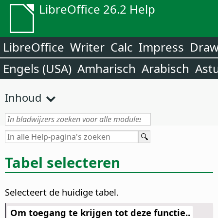
LibreOffice 26.2 Help
LibreOffice
Writer
Calc
Impress
Dra
Engels (USA)
Amharisch
Arabisch
Ast
Inhoud
Tabel selecteren
Selecteert de huidige tabel.
Om toegang te krijgen tot deze functie..