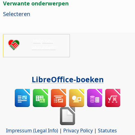
Verwante onderwerpen
Selecteren
Help ons,
alstublieft!
LibreOffice-boeken
Impressum (Legal Info)
|
Privacy Policy
|
Statutes