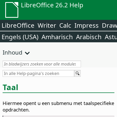
LibreOffice 26.2 Help
LibreOffice
Writer
Calc
Impress
Dra
Engels (USA)
Amharisch
Arabisch
Ast
Inhoud
Taal
Hiermee opent u een submenu met taalspecifieke
opdrachten.