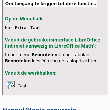
Om toegang te krijgen tot deze functie..
Op de Menubalk:
Kies
Extra - Taal
.
Vanuit de gebruikersinterface LibreOffice
lint (niet aanwezig in LibreOffice Math):
In het menu
Beoordelen
op het tabblad
Beoordelen
kies één van de taalopdrachten.
Vanuit de werkbalken:
Taal
Hangul/Hanja-conversie