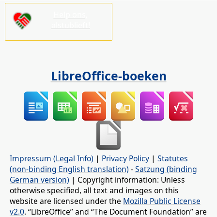
Help ons,
alstublieft!
LibreOffice-boeken
Impressum (Legal Info)
|
Privacy Policy
|
Statutes
(non-binding English translation)
-
Satzung (binding
German version)
| Copyright information: Unless
otherwise specified, all text and images on this
website are licensed under the
Mozilla Public License
v2.0
. “LibreOffice” and “The Document Foundation” are