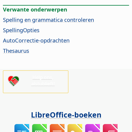
Verwante onderwerpen
Spelling en grammatica controleren
SpellingOpties
AutoCorrectie-opdrachten
Thesaurus
Help ons,
alstublieft!
LibreOffice-boeken