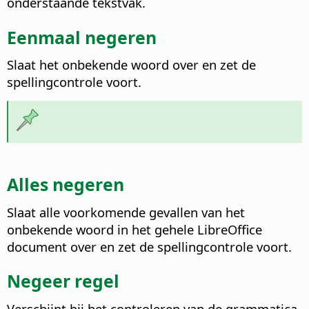
onderstaande tekstvak.
Eenmaal negeren
Slaat het onbekende woord over en zet de
spellingcontrole voort.
Alles negeren
Slaat alle voorkomende gevallen van het
onbekende woord in het gehele LibreOffice
document over en zet de spellingcontrole voort.
Negeer regel
Verschijnt bij het controleren van de grammatica.