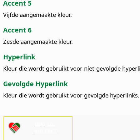
Accent 5
Vijfde aangemaakte kleur.
Accent 6
Zesde aangemaakte kleur.
Hyperlink
Kleur die wordt gebruikt voor niet-gevolgde hyperl
Gevolgde Hyperlink
Kleur die wordt gebruikt voor gevolgde hyperlinks.
Help ons,
alstublieft!