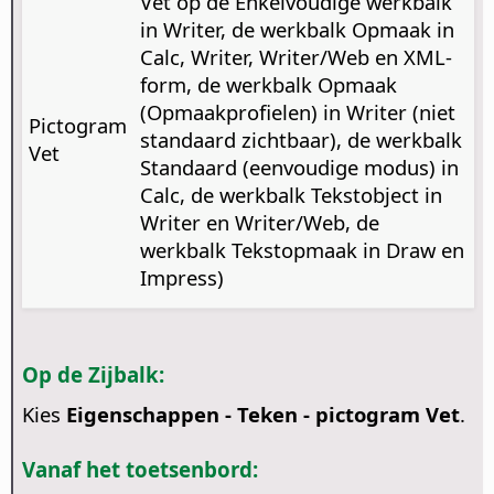
Vet op de Enkelvoudige werkbalk
in Writer, de werkbalk Opmaak in
Calc, Writer, Writer/Web en XML-
form, de werkbalk Opmaak
(Opmaakprofielen) in Writer (niet
Pictogram
standaard zichtbaar), de werkbalk
Vet
Standaard (eenvoudige modus) in
Calc, de werkbalk Tekstobject in
Writer en Writer/Web, de
werkbalk Tekstopmaak in Draw en
Impress)
Op de Zijbalk:
Kies
Eigenschappen - Teken - pictogram Vet
.
Vanaf het toetsenbord: