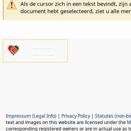
Als de cursor zich in een tekst bevindt, zij
document hebt geselecteerd, ziet u alle m
Help ons,
alstublieft!
Impressum (Legal Info)
|
Privacy Policy
|
Statutes (non-bi
text and images on this website are licensed under the
M
corresponding registered owners or are in actual use as t