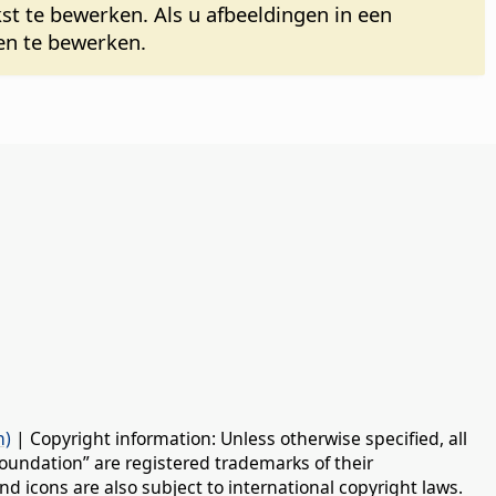
kst te bewerken. Als u afbeeldingen in een
en te bewerken.
n)
| Copyright information: Unless otherwise specified, all
oundation” are registered trademarks of their
d icons are also subject to international copyright laws.