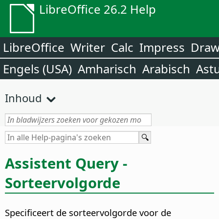
LibreOffice 26.2 Help
LibreOffice
Writer
Calc
Impress
Dra
Engels (USA)
Amharisch
Arabisch
Ast
Inhoud
Assistent Query -
Sorteervolgorde
Specificeert de sorteervolgorde voor de