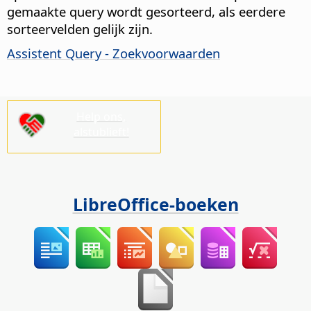
gemaakte query wordt gesorteerd, als eerdere
sorteervelden gelijk zijn.
Assistent Query - Zoekvoorwaarden
Help ons,
alstublieft!
LibreOffice-boeken