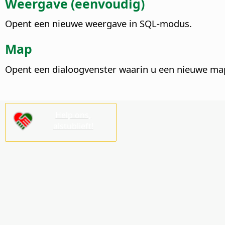
Weergave (eenvoudig)
Opent een nieuwe weergave in SQL-modus.
Map
Opent een dialoogvenster waarin u een nieuwe map
Help ons,
alstublieft!