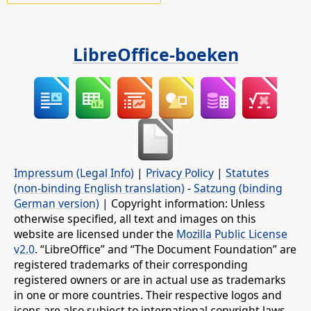
LibreOffice-boeken
Impressum (Legal Info)
|
Privacy Policy
|
Statutes
(non-binding English translation)
-
Satzung (binding
German version)
| Copyright information: Unless
otherwise specified, all text and images on this
website are licensed under the
Mozilla Public License
v2.0
. “LibreOffice” and “The Document Foundation” are
registered trademarks of their corresponding
registered owners or are in actual use as trademarks
in one or more countries. Their respective logos and
icons are also subject to international copyright laws.