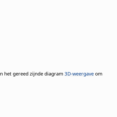
in het gereed zijnde diagram
3D-weergave
om