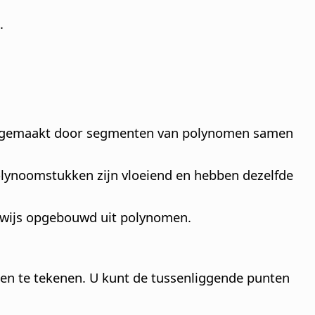
.
n gemaakt door segmenten van polynomen samen
lynoomstukken zijn vloeiend en hebben dezelfde
ewijs opgebouwd uit polynomen.
en te tekenen. U kunt de tussenliggende punten