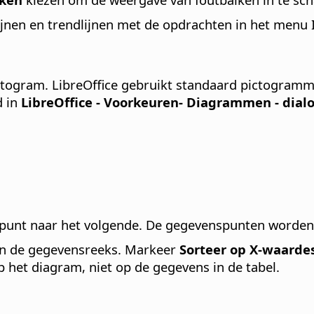
jnen en trendlijnen met de opdrachten in het menu 
togram. LibreOffice gebruikt standaard pictogramm
d in
LibreOffice - Voorkeuren
- Diagrammen - dial
nspunt naar het volgende. De gegevenspunten worde
 in de gegevensreeks. Markeer
Sorteer op X-waarde
p het diagram, niet op de gegevens in de tabel.