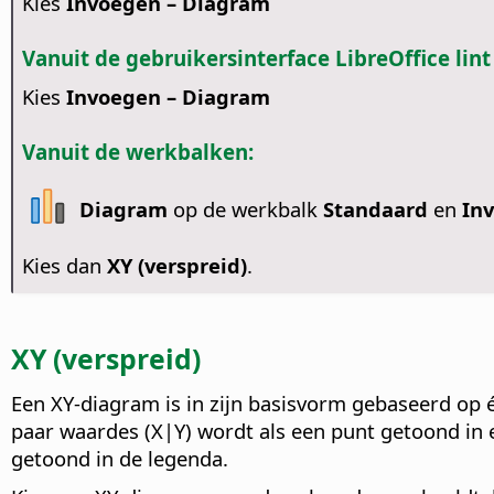
Kies
Invoegen – Diagram
Vanuit de gebruikersinterface LibreOffice lint
Kies
Invoegen – Diagram
Vanuit de werkbalken:
Diagram
op de werkbalk
Standaard
en
In
Kies dan
XY (verspreid)
.
XY (verspreid)
Een XY-diagram is in zijn basisvorm gebaseerd op é
paar waardes (X|Y) wordt als een punt getoond i
getoond in de legenda.