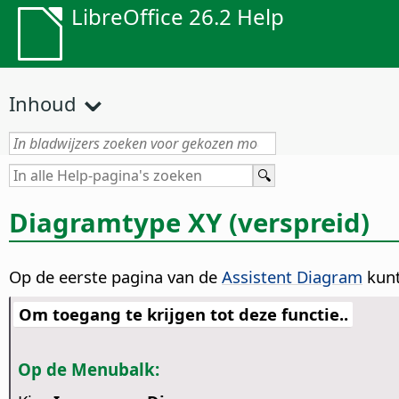
LibreOffice 26.2 Help
Inhoud
Diagramtype XY (verspreid)
Op de eerste pagina van de
Assistent Diagram
kunt
Om toegang te krijgen tot deze functie..
Op de Menubalk: