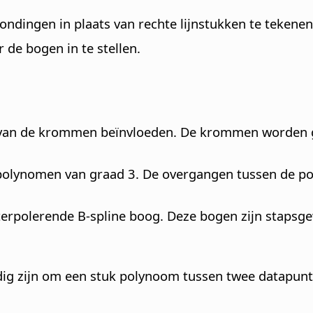
ondingen in plaats van rechte lijnstukken te tekenen
de bogen in te stellen.
ve van de krommen beïnvloeden. De krommen worde
polynomen van graad 3. De overgangen tussen de po
terpolerende B-spline boog. Deze bogen zijn stapsg
dig zijn om een stuk polynoom tussen twee datapunt