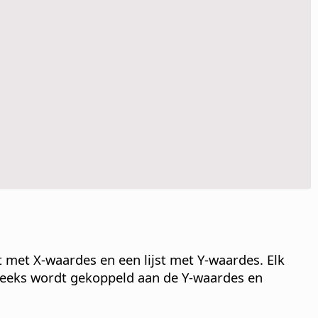
t met X-waardes en een lijst met Y-waardes. Elk
reeks wordt gekoppeld aan de Y-waardes en