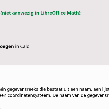
 (niet aanwezig in LibreOffice Math):
voegen
in Calc
én gegevensreeks die bestaat uit een naam, een lijs
n een coördinatensysteem. De naam van de gegevens