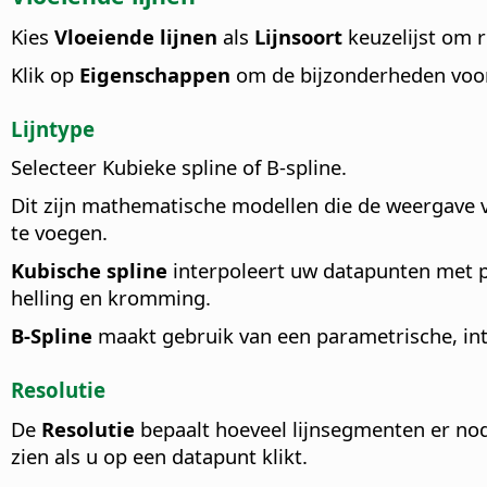
Kies
Vloeiende lijnen
als
Lijnsoort
keuzelijst om r
Klik op
Eigenschappen
om de bijzonderheden voor 
Lijntype
Selecteer Kubieke spline of B-spline.
Dit zijn mathematische modellen die de weerga
te voegen.
Kubische spline
interpoleert uw datapunten met 
helling en kromming.
B-Spline
maakt gebruik van een parametrische, in
Resolutie
De
Resolutie
bepaalt hoeveel lijnsegmenten er no
zien als u op een datapunt klikt.