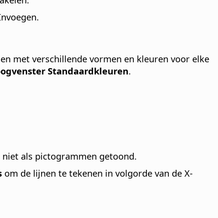
Invoegen.
en met verschillende vormen en kleuren voor elke
oogvenster Standaardkleuren
.
n niet als pictogrammen getoond.
s
om de lijnen te tekenen in volgorde van de X-