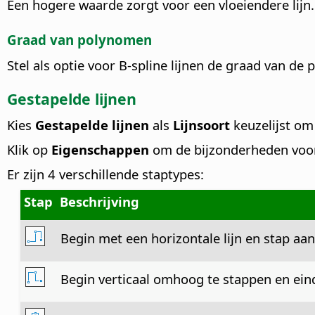
Een hogere waarde zorgt voor een vloeiendere lijn.
Graad van polynomen
Stel als optie voor B-spline lijnen de graad van de
Gestapelde lijnen
Kies
Gestapelde lijnen
als
Lijnsoort
keuzelijst om 
Klik op
Eigenschappen
om de bijzonderheden voor 
Er zijn 4 verschillende staptypes:
Stap
Beschrijving
Begin met een horizontale lijn en stap aa
Begin verticaal omhoog te stappen en eind