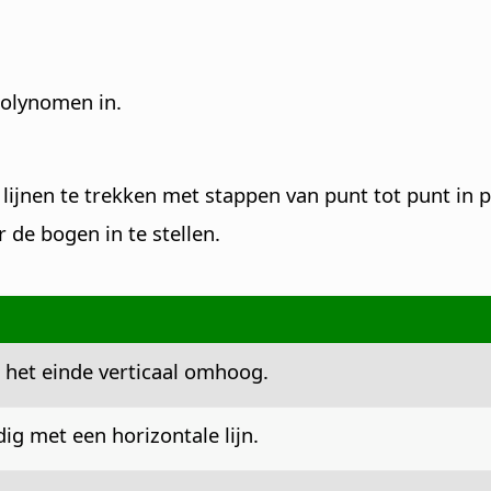
 polynomen in.
lijnen te trekken met stappen van punt tot punt in p
de bogen in te stellen.
n het einde verticaal omhoog.
ig met een horizontale lijn.