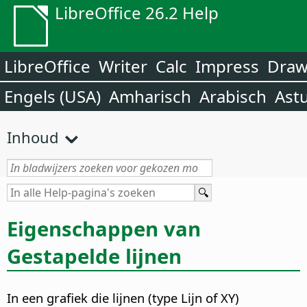
LibreOffice 26.2 Help
LibreOffice
Writer
Calc
Impress
Dra
Engels (USA)
Amharisch
Arabisch
Ast
Inhoud
Eigenschappen van
Gestapelde lijnen
In een grafiek die lijnen (type Lijn of XY)