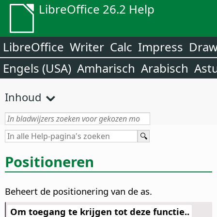
LibreOffice 26.2 Help
LibreOffice
Writer
Calc
Impress
Dra
Engels (USA)
Amharisch
Arabisch
Ast
Inhoud
Positioneren
Beheert de positionering van de as.
Om toegang te krijgen tot deze functie..