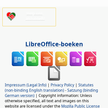
Help ons,
alstublieft!
LibreOffice-boeken
Impressum (Legal Info)
|
Privacy Policy
|
Statutes
(non-binding English translation)
-
Satzung (binding
German version)
| Copyright information: Unless
otherwise specified, all text and images on this
website are licensed under the
Mozilla Public License