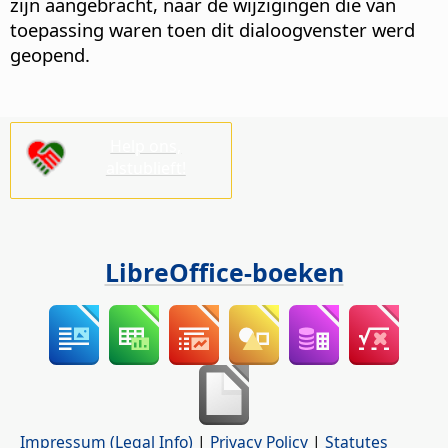
zijn aangebracht, naar de wijzigingen die van
toepassing waren toen dit dialoogvenster werd
geopend.
Help ons,
alstublieft!
LibreOffice-boeken
Impressum (Legal Info)
|
Privacy Policy
|
Statutes