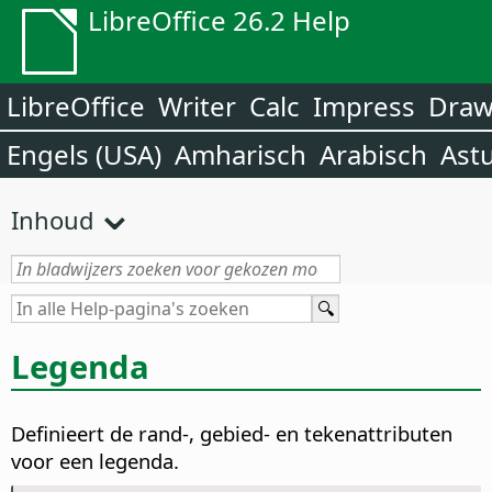
LibreOffice 26.2 Help
LibreOffice
Writer
Calc
Impress
Dra
Engels (USA)
Amharisch
Arabisch
Ast
Inhoud
Legenda
Definieert de rand-, gebied- en tekenattributen
voor een legenda.