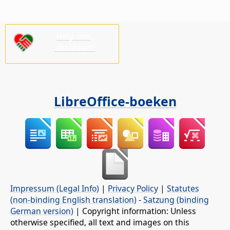
Help ons,
alstublieft!
LibreOffice-boeken
Impressum (Legal Info)
|
Privacy Policy
|
Statutes
(non-binding English translation)
-
Satzung (binding
German version)
| Copyright information: Unless
otherwise specified, all text and images on this