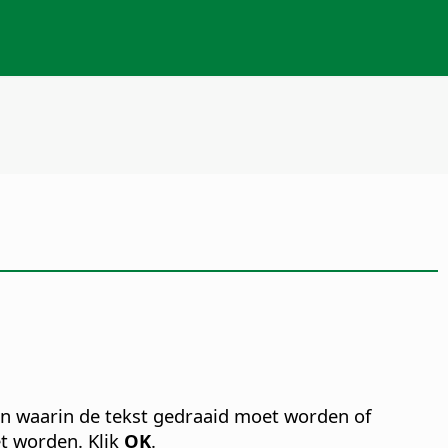
en waarin de tekst gedraaid moet worden of
et worden. Klik
OK
.