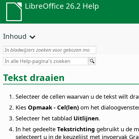
LibreOffice 26.2 Help
Inhoud
Tekst draaien
Selecteer de cellen waarvan u de tekst wilt dra
Kies
Opmaak - Cel(len)
om het dialoogvenst
Selecteer het tabblad
Uitlijnen
.
In het gedeelte
Tekstrichting
gebruikt u de m
selecteert u in de keuzelijst met invoervak G