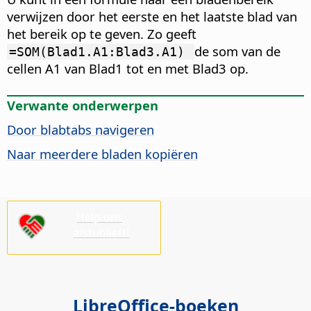
verwijzen door het eerste en het laatste blad van
het bereik op te geven. Zo geeft
de som van de
=SOM(Blad1.A1:Blad3.A1)
cellen A1 van Blad1 tot en met Blad3 op.
Verwante onderwerpen
Door blabtabs navigeren
Naar meerdere bladen kopiëren
Help ons,
alstublieft!
LibreOffice-boeken