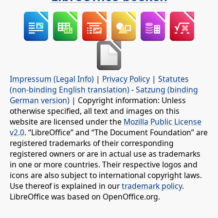
Impressum (Legal Info)
|
Privacy Policy
|
Statutes
(non-binding English translation)
-
Satzung (binding
German version)
| Copyright information: Unless
otherwise specified, all text and images on this
website are licensed under the
Mozilla Public License
v2.0
. “LibreOffice” and “The Document Foundation” are
registered trademarks of their corresponding
registered owners or are in actual use as trademarks
in one or more countries. Their respective logos and
icons are also subject to international copyright laws.
Use thereof is explained in our
trademark policy
.
LibreOffice was based on OpenOffice.org.