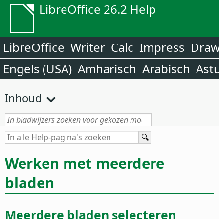
LibreOffice 26.2 Help
LibreOffice
Writer
Calc
Impress
Dra
Engels (USA)
Amharisch
Arabisch
Ast
Inhoud
Werken met meerdere
bladen
Meerdere bladen selecteren