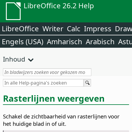
LibreOffice 26.2 Help
LibreOffice
Writer
Calc
Impress
Dra
Engels (USA)
Amharisch
Arabisch
Ast
Inhoud
Rasterlijnen weergeven
Schakel de zichtbaarheid van rasterlijnen voor
het huidige blad in of uit.