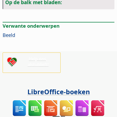
Op de balk met bladen:
Verwante onderwerpen
Beeld
Help ons,
alstublieft!
LibreOffice-boeken