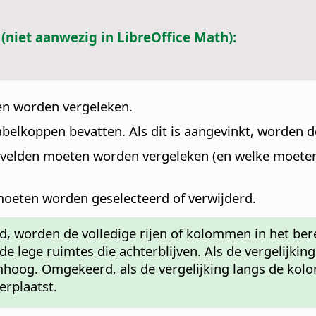
 (niet aanwezig in LibreOffice Math):
en worden vergeleken.
belkoppen bevatten. Als dit is aangevinkt, worden d
elden moeten worden vergeleken (en welke moeten w
moeten worden geselecteerd of verwijderd.
 worden de volledige rijen of kolommen in het ber
e lege ruimtes die achterblijven. Als de vergelijkin
mhoog. Omgekeerd, als de vergelijking langs de kol
erplaatst.