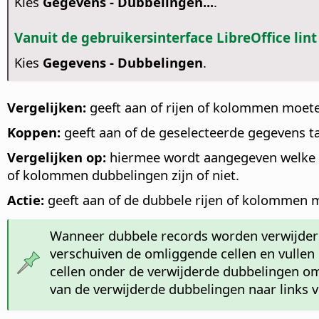
Kies
Gegevens - Dubbelingen...
.
Vanuit de gebruikersinterface LibreOffice lint
Kies
Gegevens - Dubbelingen
.
Vergelijken:
geeft aan of rijen of kolommen moet
Koppen:
geeft aan of de geselecteerde gegevens ta
Vergelijken op:
hiermee wordt aangegeven welke v
of kolommen dubbelingen zijn of niet.
Actie:
geeft aan of de dubbele rijen of kolommen 
Wanneer dubbele records worden verwijderd,
verschuiven de omliggende cellen en vullen d
cellen onder de verwijderde dubbelingen o
van de verwijderde dubbelingen naar links v