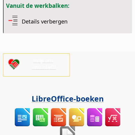
Vanuit de werkbalken:
Details verbergen
Help ons,
alstublieft!
LibreOffice-boeken