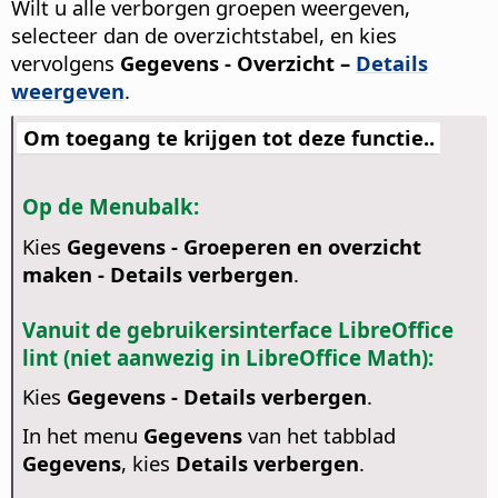
Wilt u alle verborgen groepen weergeven,
selecteer dan de overzichtstabel, en kies
vervolgens
Gegevens - Overzicht –
Details
weergeven
.
Om toegang te krijgen tot deze functie..
Op de Menubalk:
Kies
Gegevens - Groeperen en overzicht
maken - Details verbergen
.
Vanuit de gebruikersinterface LibreOffice
lint (niet aanwezig in LibreOffice Math):
Kies
Gegevens - Details verbergen
.
In het menu
Gegevens
van het tabblad
Gegevens
, kies
Details verbergen
.