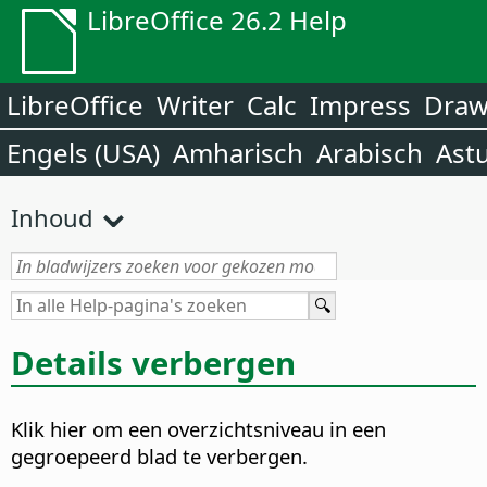
LibreOffice 26.2 Help
LibreOffice
Writer
Calc
Impress
Dra
Engels (USA)
Amharisch
Arabisch
Ast
Inhoud
Details verbergen
Klik hier om een overzichtsniveau in een
gegroepeerd blad te verbergen.