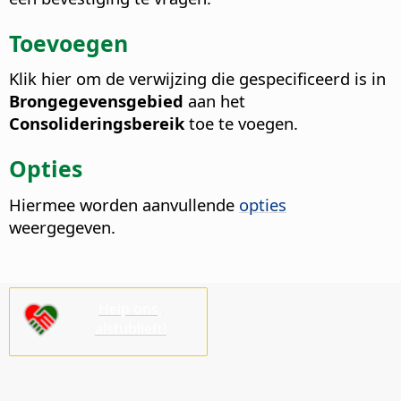
Toevoegen
Klik hier om de verwijzing die gespecificeerd is in
Brongegevensgebied
aan het
Consolideringsbereik
toe te voegen.
Opties
Hiermee worden aanvullende
opties
weergegeven.
Help ons,
alstublieft!