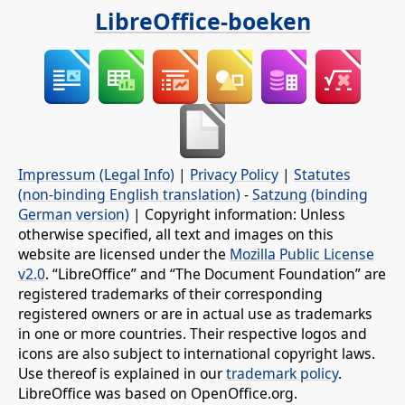
LibreOffice-boeken
Impressum (Legal Info)
|
Privacy Policy
|
Statutes
(non-binding English translation)
-
Satzung (binding
German version)
| Copyright information: Unless
otherwise specified, all text and images on this
website are licensed under the
Mozilla Public License
v2.0
. “LibreOffice” and “The Document Foundation” are
registered trademarks of their corresponding
registered owners or are in actual use as trademarks
in one or more countries. Their respective logos and
icons are also subject to international copyright laws.
Use thereof is explained in our
trademark policy
.
LibreOffice was based on OpenOffice.org.