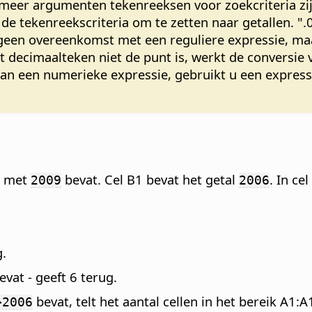
meer argumenten tekenreeksen voor zoekcriteria zijn
e tekenreekscriteria om te zetten naar getallen. "
t geen overeenkomst met een reguliere expressie, m
et decimaalteken niet de punt is, werkt de conversie
 van een numerieke expressie, gebruikt u een express
n met
bevat. Cel B1 bevat het getal
. In ce
2009
2006
g.
vat - geeft 6 terug.
bevat, telt het aantal cellen in het bereik A1:A
>2006