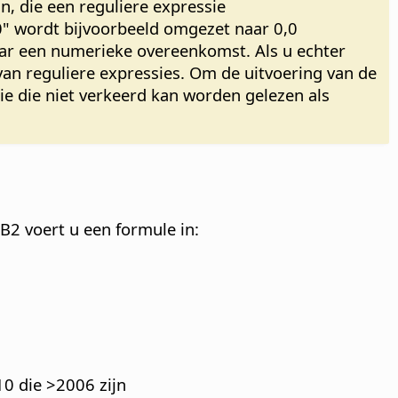
, die een reguliere expressie
.0" wordt bijvoorbeeld omgezet naar 0,0
aar een numerieke overeenkomst. Als u echter
 van reguliere expressies. Om de uitvoering van de
ie die niet verkeerd kan worden gelezen als
l B2 voert u een formule in:
10 die >2006 zijn