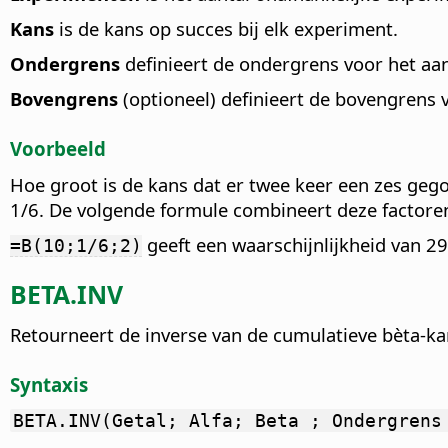
Kans
is de kans op succes bij elk experiment.
Ondergrens
definieert de ondergrens voor het aa
Bovengrens
(optioneel) definieert de bovengrens 
Voorbeeld
Hoe groot is de kans dat er twee keer een zes gego
1/6. De volgende formule combineert deze factore
geeft een waarschijnlijkheid van 2
=B(10;1/6;2)
BETA.INV
Retourneert de inverse van de cumulatieve bèta-ka
Syntaxis
BETA.INV(Getal; Alfa; Beta ; Ondergrens