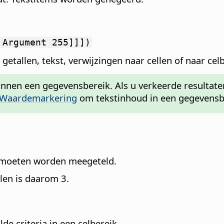
 Argument 255]]])
 getallen, tekst, verwijzingen naar cellen of naar cel
 binnen een gegevensbereik. Als u verkeerde resultat
Waardemarkering
om tekstinhoud in een gegevensb
-4 moeten worden meegeteld.
llen is daarom 3.
de criteria in een celbereik.