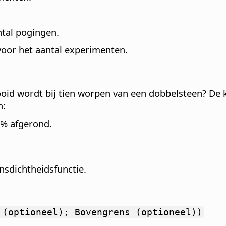
ntal pogingen.
voor het aantal experimenten.
oid wordt bij tien worpen van een dobbelsteen? De ka
n:
9% afgerond.
nsdichtheidsfunctie.
 (optioneel); Bovengrens (optioneel))