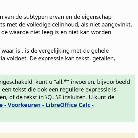
één van de subtypen ervan en de eigenschap
ats met de volledige celinhoud, als niet aangevinkt,
s de waarde niet leeg is en niet kan worden
waar is , is de vergelijking met de gehele
ia voldoet. De expressie kan tekst, getallen,
 ingeschakeld, kunt u "all.*" invoeren, bijvoorbeeld
 een tekst die ook een reguliere expressie is,
 of de tekst in \Q...\E insluiten. U kunt de
ce - Voorkeuren
- LibreOffice Calc -