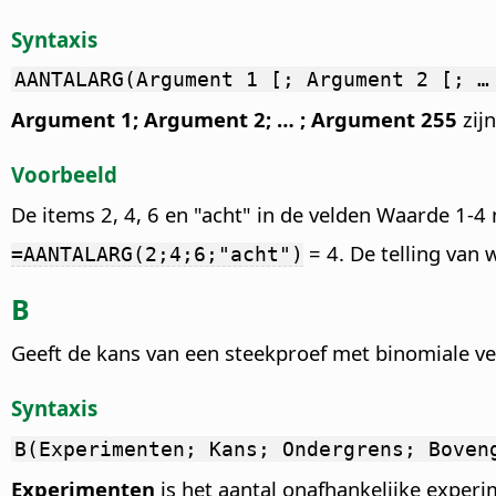
Syntaxis
AANTALARG(Argument 1 [; Argument 2 [; …
Argument 1; Argument 2; … ; Argument 255
zijn
Voorbeeld
De items 2, 4, 6 en "acht" in de velden Waarde 1
= 4. De telling van 
=AANTALARG(2;4;6;"acht")
B
Geeft de kans van een steekproef met binomiale ve
Syntaxis
B(Experimenten; Kans; Ondergrens; Boven
Experimenten
is het aantal onafhankelijke exper