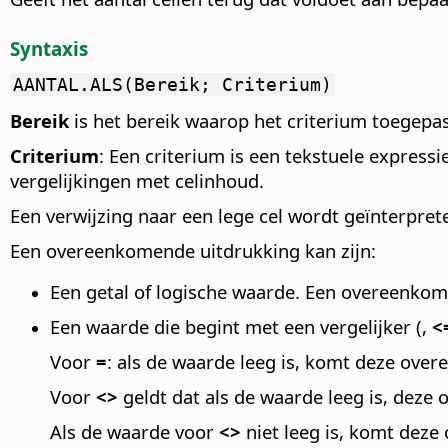
Syntaxis
AANTAL.ALS(Bereik; Criterium)
Bereik
is het bereik waarop het criterium toegep
Criterium
: Een criterium is een tekstuele expressi
vergelijkingen met celinhoud.
Een verwijzing naar een lege cel wordt geïnterpre
Een overeenkomende uitdrukking kan zijn:
Een getal of logische waarde. Een overeenkome
Een waarde die begint met een vergelijker (
,
<
Voor
=
: als de waarde leeg is, komt deze overe
Voor
<>
geldt dat als de waarde leeg is, deze 
Als de waarde voor
<>
niet leeg is, komt deze 