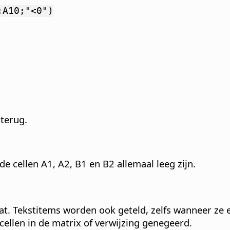
:A10;"<0")
terug.
de cellen A1, A2, B1 en B2 allemaal leeg zijn.
at.
Tekstitems worden ook geteld, zelfs wanneer ze e
cellen in de matrix of verwijzing genegeerd.