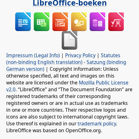
LibreOffice-boeken
Impressum (Legal Info)
|
Privacy Policy
|
Statutes
(non-binding English translation)
-
Satzung (binding
German version)
| Copyright information: Unless
otherwise specified, all text and images on this
website are licensed under the
Mozilla Public License
v2.0
. “LibreOffice” and “The Document Foundation” are
registered trademarks of their corresponding
registered owners or are in actual use as trademarks
in one or more countries. Their respective logos and
icons are also subject to international copyright laws.
Use thereof is explained in our
trademark policy
.
LibreOffice was based on OpenOffice.org.