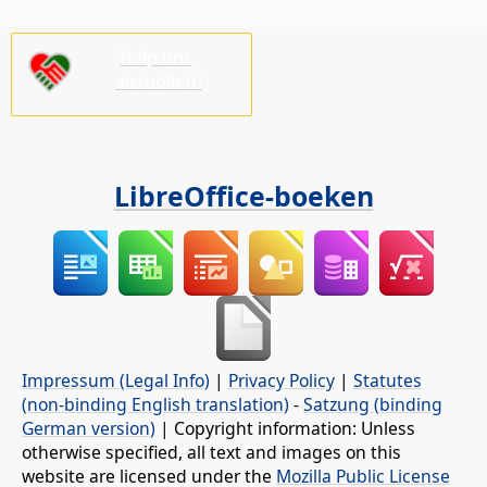
Help ons,
alstublieft!
LibreOffice-boeken
Impressum (Legal Info)
|
Privacy Policy
|
Statutes
(non-binding English translation)
-
Satzung (binding
German version)
| Copyright information: Unless
otherwise specified, all text and images on this
website are licensed under the
Mozilla Public License