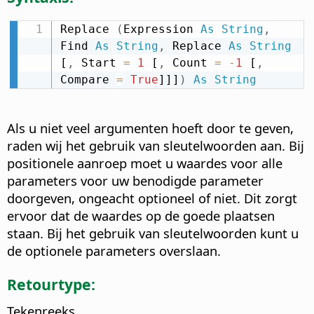
Replace 
(
Expression 
As
String
,
Find 
As
String
,
 Replace 
As
String
[
,
 Start 
=
1
 [
,
 Count 
=
-
1
 [
,
Compare 
=
True
]]]
)
As
String
Als u niet veel argumenten hoeft door te geven,
raden wij het gebruik van sleutelwoorden aan. Bij
positionele aanroep moet u waardes voor alle
parameters voor uw benodigde parameter
doorgeven, ongeacht optioneel of niet. Dit zorgt
ervoor dat de waardes op de goede plaatsen
staan. Bij het gebruik van sleutelwoorden kunt u
de optionele parameters overslaan.
Retourtype:
Tekenreeks