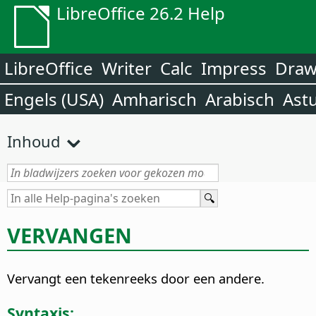
LibreOffice 26.2 Help
LibreOffice
Writer
Calc
Impress
Dra
Engels (USA)
Amharisch
Arabisch
Ast
Inhoud
VERVANGEN
Vervangt een tekenreeks door een andere.
Syntaxis: