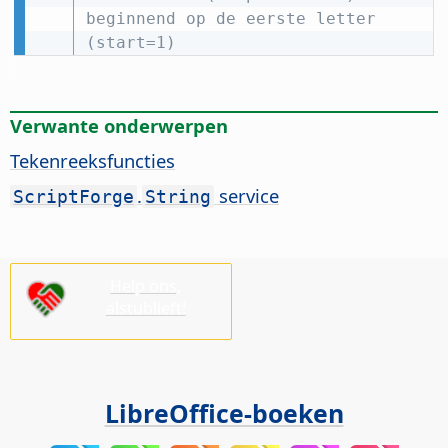
beginnend op de eerste letter 
(start=1)
Verwante onderwerpen
Tekenreeksfuncties
.
service
ScriptForge
String
Help ons,
alstublieft!
LibreOffice-boeken