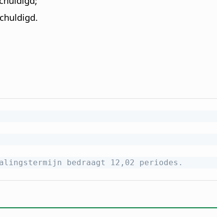
schuldigd;
schuldigd.
alingstermijn bedraagt 12,02 periodes.