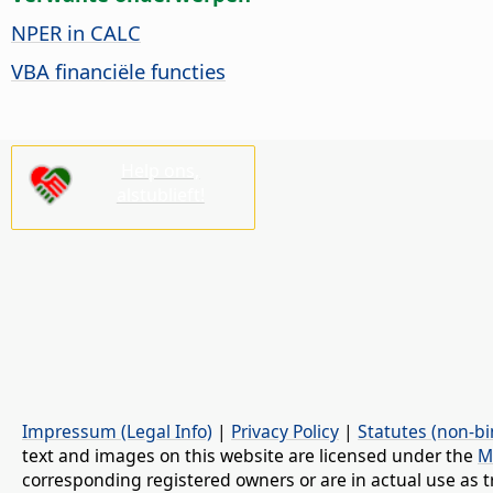
NPER in CALC
VBA financiële functies
Help ons,
alstublieft!
Impressum (Legal Info)
|
Privacy Policy
|
Statutes (non-bi
text and images on this website are licensed under the
M
corresponding registered owners or are in actual use as t