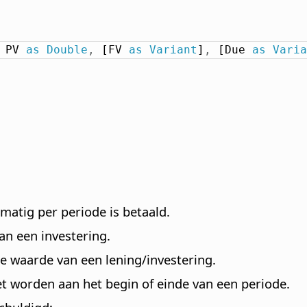
 PV 
as
Double
,
 [FV 
as
Variant
]
,
 [Due 
as
Varia
matig per periode is betaald.
an een investering.
e waarde van een lening/investering.
et worden aan het begin of einde van een periode.