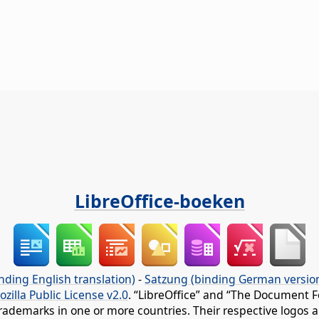
LibreOffice-boeken
nding English translation)
-
Satzung (binding German versio
ozilla Public License v2.0
. “LibreOffice” and “The Document F
rademarks in one or more countries. Their respective logos an