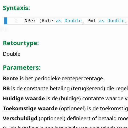
Syntaxis:
NPer 
(
Rate 
as
Double
,
 Pmt 
as
Double
,
Retourtype:
Double
Parameters:
Rente
is het periodieke rentepercentage.
RB
is de constante betaling (terugkerend) die regel
Huidige waarde
is de (huidige) contante waarde v
Toekomstige waarde
(optioneel) is de toekomstig
Verschuldigd
(optioneel) definieert of betaald mo