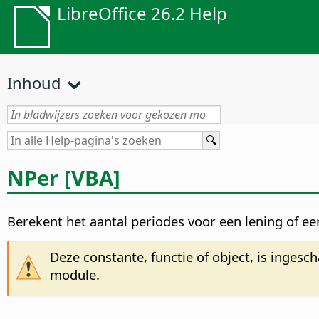
LibreOffice 26.2 Help
Inhoud
NPer [VBA]
Berekent het aantal periodes voor een lening of ee
Deze constante, functie of object, is ingesc
module.