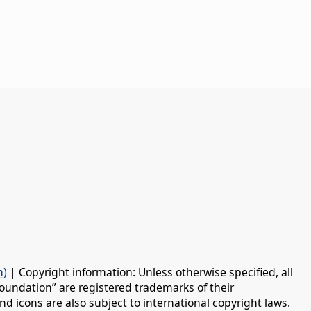
n)
| Copyright information: Unless otherwise specified, all
oundation” are registered trademarks of their
d icons are also subject to international copyright laws.