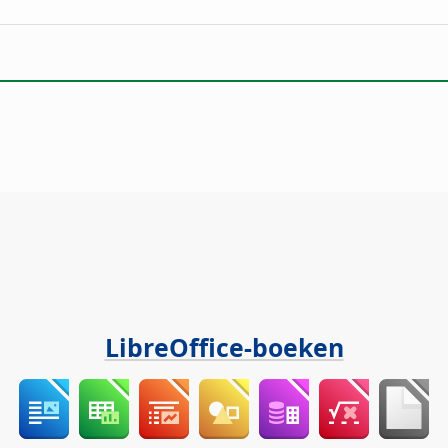
LibreOffice-boeken