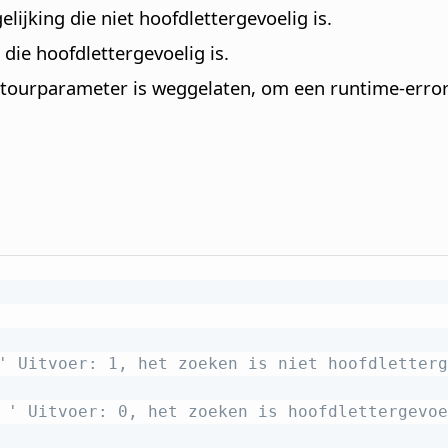
lijking die niet hoofdlettergevoelig is.
 die hoofdlettergevoelig is.
 retourparameter is weggelaten, om een runtime-erro
' Uitvoer: 1, het zoeken is niet hoofdletterg
' Uitvoer: 0, het zoeken is hoofdlettergevoe