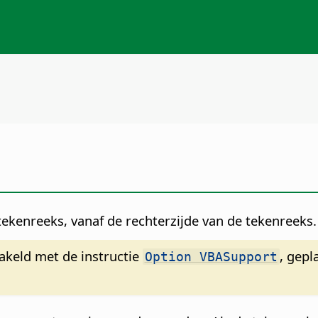
tekenreeks, vanaf de rechterzijde van de tekenreeks.
hakeld met de instructie
, gepl
Option VBASupport