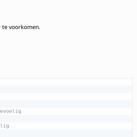
r te voorkomen.
evoelig
lig