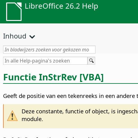
LibreOffice 26.2 Help
Inhoud
Functie InStrRev [VBA]
Geeft de positie van een tekenreeks in een andere 
Deze constante, functie of object, is ingesc
module.