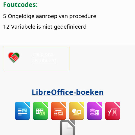
Foutcodes:
5 Ongeldige aanroep van procedure
12 Variabele is niet gedefinieerd
Help ons,
alstublieft!
LibreOffice-boeken