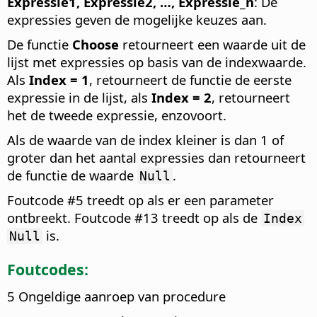
Expressie1, Expressie2, …, Expressie_n
: De
expressies geven de mogelijke keuzes aan.
De functie
Choose
retourneert een waarde uit de
lijst met expressies op basis van de indexwaarde.
Als
Index = 1
, retourneert de functie de eerste
expressie in de lijst, als
Index = 2
, retourneert
het de tweede expressie, enzovoort.
Als de waarde van de index kleiner is dan 1 of
groter dan het aantal expressies dan retourneert
de functie de waarde
.
Null
Foutcode #5 treedt op als er een parameter
ontbreekt. Foutcode #13 treedt op als de
Index
is.
Null
Foutcodes:
5 Ongeldige aanroep van procedure