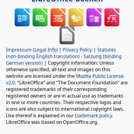
Impressum (Legal Info)
|
Privacy Policy
|
Statutes
(non-binding English translation)
-
Satzung (binding
German version)
| Copyright information: Unless
otherwise specified, all text and images on this
website are licensed under the
Mozilla Public License
v2.0
. “LibreOffice” and “The Document Foundation” are
registered trademarks of their corresponding
registered owners or are in actual use as trademarks
in one or more countries. Their respective logos and
icons are also subject to international copyright laws.
Use thereof is explained in our
trademark policy
.
LibreOffice was based on OpenOffice.org.