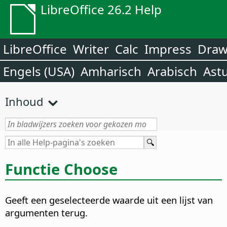
LibreOffice 26.2 Help
LibreOffice
Writer
Calc
Impress
Dra
Engels (USA)
Amharisch
Arabisch
Ast
Inhoud
Functie Choose
Geeft een geselecteerde waarde uit een lijst van
argumenten terug.