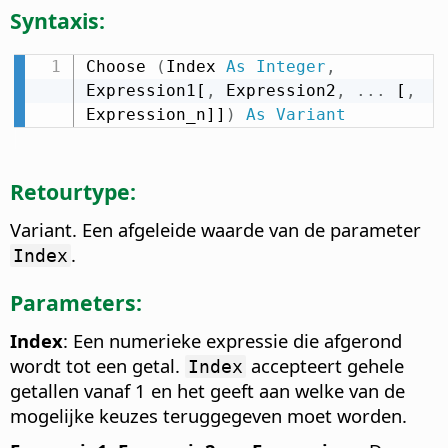
Syntaxis:
Choose 
(
Index 
As
Integer
,
Expression1[
,
 Expression2
,
.
.
.
 [
,
Expression_n]]
)
As
Variant
Retourtype:
Variant. Een afgeleide waarde van de parameter
.
Index
Parameters:
Index
: Een numerieke expressie die afgerond
wordt tot een getal.
accepteert gehele
Index
getallen vanaf 1 en het geeft aan welke van de
mogelijke keuzes teruggegeven moet worden.