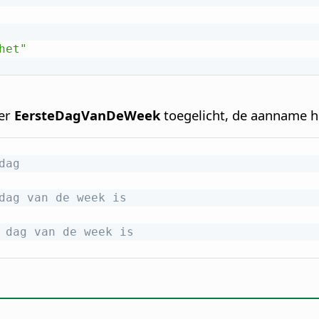
het"
ter
EersteDagVanDeWeek
toegelicht, de aanname hi
dag
dag van de week is
 dag van de week is