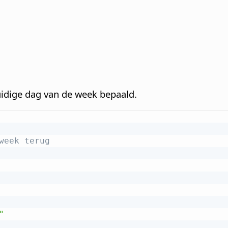
idige dag van de week bepaald.
week terug
"