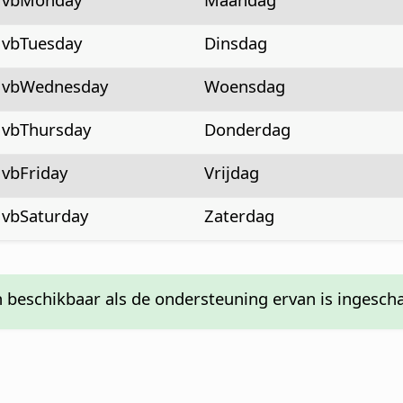
vbTuesday
Dinsdag
vbWednesday
Woensdag
vbThursday
Donderdag
vbFriday
Vrijdag
vbSaturday
Zaterdag
 beschikbaar als de ondersteuning ervan is ingesch