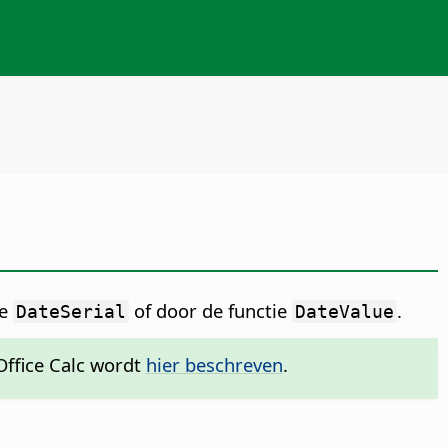
ie
of door de functie
.
DateSerial
DateValue
Office Calc wordt
hier beschreven
.