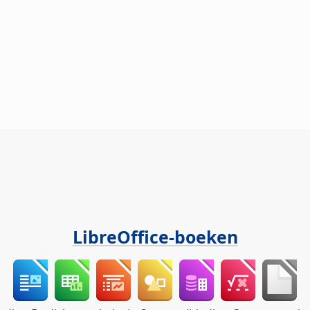
LibreOffice-boeken