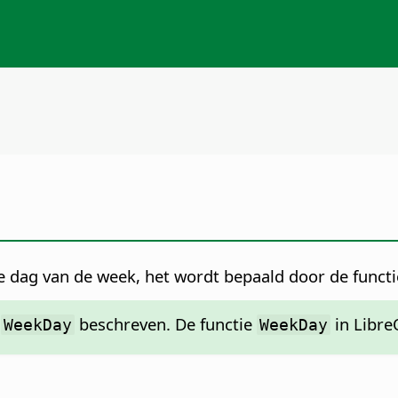
de dag van de week, het wordt bepaald door de funct
e
beschreven. De functie
in Libre
WeekDay
WeekDay