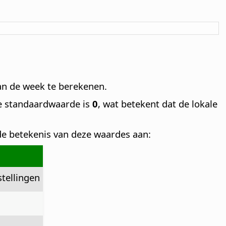
an de week te berekenen.
e standaardwaarde is
0
, wat betekent dat de lokale
de betekenis van deze waardes aan:
tellingen