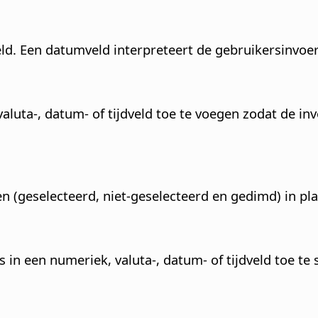
. Een datumveld interpreteert de gebruikersinvoer 
valuta-, datum- of tijdveld toe te voegen zodat de 
en (geselecteerd, niet-geselecteerd en gedimd) in pl
s in een numeriek, valuta-, datum- of tijdveld toe te 