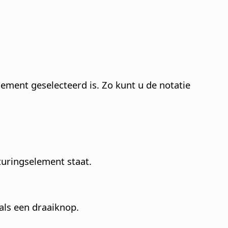
ement geselecteerd is. Zo kunt u de notatie
turingselement staat.
ls een draaiknop.