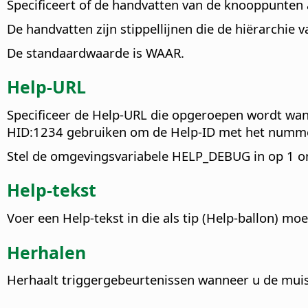
Specificeert of de handvatten van de knooppunten 
De handvatten zijn stippellijnen die de hiërarchie
De standaardwaarde is WAAR.
Help-URL
Specificeer de Help-URL die opgeroepen wordt wanne
HID:1234 gebruiken om de Help-ID met het numme
Stel de omgevingsvariabele HELP_DEBUG in op 1 om 
Help-tekst
Voer een Help-tekst in die als tip (Help-ballon) 
Herhalen
Herhaalt triggergebeurtenissen wanneer u de mui