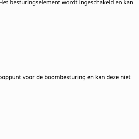
. Het besturingselement wordt ingeschakeld en kan
knooppunt voor de boombesturing en kan deze niet