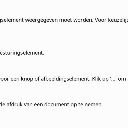
ingselement weergegeven moet worden. Voor keuzelijst
besturingselement.
oor een knop of afbeeldingselement. Klik op '...' om
n de afdruk van een document op te nemen.