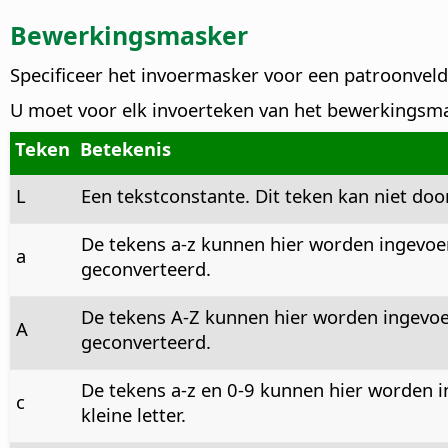
Bewerkingsmasker
Specificeer het invoermasker voor een patroonveld
U moet voor elk invoerteken van het bewerkingsma
Teken
Betekenis
L
Een tekstconstante. Dit teken kan niet do
De tekens a-z kunnen hier worden ingevoer
a
geconverteerd.
De tekens A-Z kunnen hier worden ingevoer
A
geconverteerd.
De tekens a-z en 0-9 kunnen hier worden i
c
kleine letter.