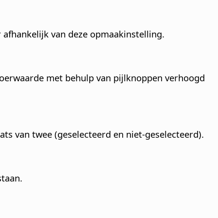
afhankelijk van deze opmaakinstelling.
invoerwaarde met behulp van pijlknoppen verhoogd
aats van twee (geselecteerd en niet-geselecteerd).
staan.