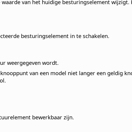
e waarde van het huidige besturingselement wijzigt
lecteerde besturingselement in te schakelen.
tuur weergegeven wordt.
et knooppunt van een model niet langer een geldig 
ol.
tuurelement bewerkbaar zijn.