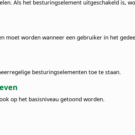
kelen. Als het besturingselement uitgeschakeld is, w
n moet worden wanneer een gebruiker in het gedeelt
eerregelige besturingselementen toe te staan.
geven
 ook op het basisniveau getoond worden.