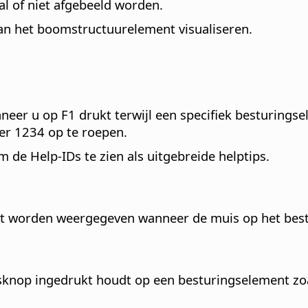
al of niet afgebeeld worden.
 van het boomstructuurelement visualiseren.
er u op F1 drukt terwijl een specifiek besturingsel
r 1234 op te roepen.
de Help-IDs te zien als uitgebreide helptips.
moet worden weergegeven wanneer de muis op het bes
sknop ingedrukt houdt op een besturingselement zoa