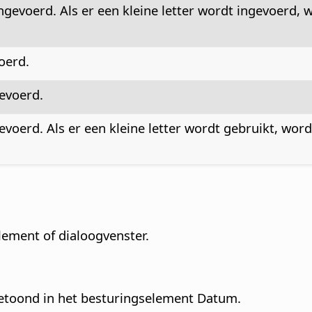
ngevoerd. Als er een kleine letter wordt ingevoerd,
oerd.
evoerd.
voerd. Als er een kleine letter wordt gebruikt, word
lement of dialoogvenster.
etoond in het besturingselement Datum.