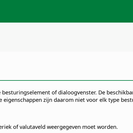
 besturingselement of dialoogvenster. De beschikbar
e eigenschappen zijn daarom niet voor elk type bes
meriek of valutaveld weergegeven moet worden.