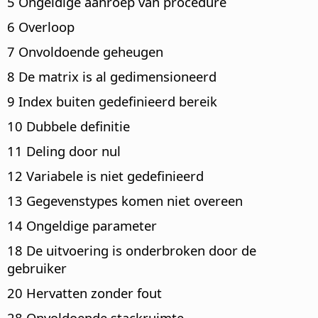
5 Ongeldige aanroep van procedure
6 Overloop
7 Onvoldoende geheugen
8 De matrix is al gedimensioneerd
9 Index buiten gedefinieerd bereik
10 Dubbele definitie
11 Deling door nul
12 Variabele is niet gedefinieerd
13 Gegevenstypes komen niet overeen
14 Ongeldige parameter
18 De uitvoering is onderbroken door de
gebruiker
20 Hervatten zonder fout
28 Onvoldoende stackruimte