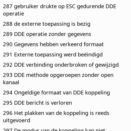
287 gebruiker drukte op ESC gedurende DDE
operatie
288 de externe toepassing is bezig
289 DDE operatie zonder gegevens
290 Gegevens hebben verkeerd formaat
291 Externe toepassing werd beëindigd
292 DDE verbinding onderbroken of gewijzigd
293 DDE methode opgeroepen zonder open
kanaal
294 Ongeldige formaat van DDE koppeling
295 DDE bericht is verloren
296 Het plakken van de koppeling is reeds
uitgevoerd
297 De modus van de koppeling kan niet