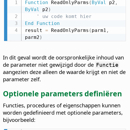
Function
 ReadOnlyParms
(
ByVal
 p2
,
ByVal
 p2
)
' uw code komt hier
End
Function
result 
=
 ReadOnlyParms
(
parm1
,
parm2
)
In dit geval wordt de oorspronkelijke inhoud van
de parameter niet gewijzigd door de
Functie
aangezien deze alleen de waarde krijgt en niet de
parameter zelf.
Optionele parameters definiëren
Functies, procedures of eigenschappen kunnen
worden gedefinieerd met optionele parameters,
bijvoorbeeld: