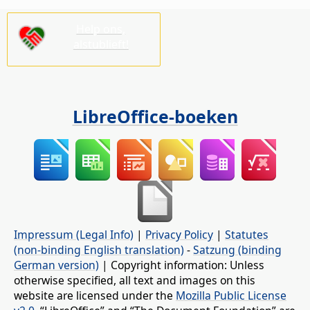
Help ons,
alstublieft!
LibreOffice-boeken
Impressum (Legal Info)
|
Privacy Policy
|
Statutes
(non-binding English translation)
-
Satzung (binding
German version)
| Copyright information: Unless
otherwise specified, all text and images on this
website are licensed under the
Mozilla Public License