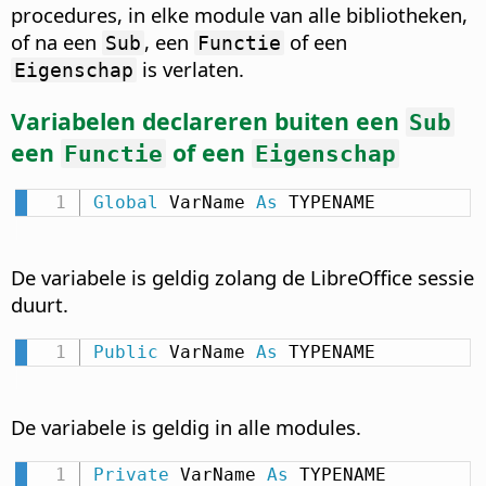
procedures, in elke module van alle bibliotheken,
of na een
, een
of een
Sub
Functie
is verlaten.
Eigenschap
Variabelen declareren buiten een
Sub
een
of een
Functie
Eigenschap
Global
 VarName 
As
 TYPENAME
De variabele is geldig zolang de LibreOffice sessie
duurt.
Public
 VarName 
As
 TYPENAME
De variabele is geldig in alle modules.
Private
 VarName 
As
 TYPENAME