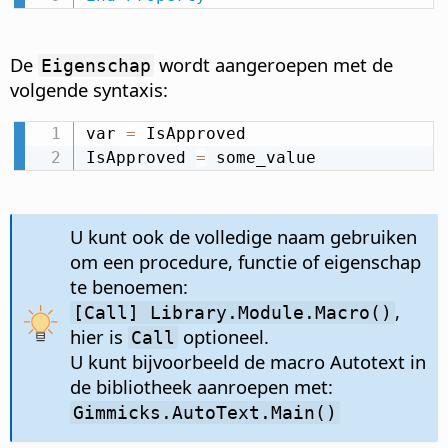
De
wordt aangeroepen met de
Eigenschap
volgende syntaxis:
var 
=
 IsApproved

IsApproved 
=
 some_value
U kunt ook de volledige naam gebruiken
om een procedure, functie of eigenschap
te benoemen:
,
[Call] Library.Module.Macro()
hier is
optioneel.
Call
U kunt bijvoorbeeld de macro Autotext in
de bibliotheek aanroepen met:
Gimmicks.AutoText.Main()