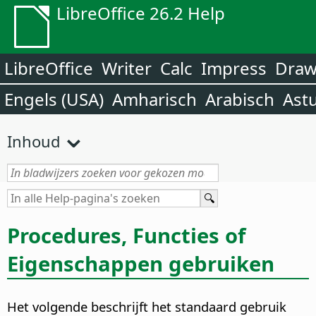
LibreOffice 26.2 Help
LibreOffice
Writer
Calc
Impress
Dra
Engels (USA)
Amharisch
Arabisch
Ast
Inhoud
Procedures, Functies of
Eigenschappen gebruiken
Het volgende beschrijft het standaard gebruik