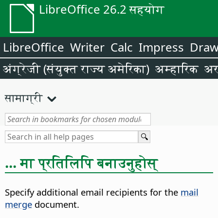
LibreOffice 26.2 सहयोग
LibreOffice
Writer
Calc
Impress
Dra
अंग्रेजी (संयुक्त राज्य अमेरिका)
अम्हारिक
अर
सामाग्री
... मा प्रतिलिपि बनाउनुहोस्
Specify additional email recipients for the
mail
merge
document.