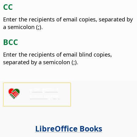
CC
Enter the recipients of email copies, separated by
a semicolon (;).
BCC
Enter the recipients of email blind copies,
separated by a semicolon (;).
कृपया हामीलाई
समर्थन गर्नुहोस्!
LibreOffice Books