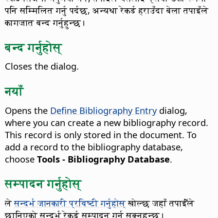
पनि सम्मिलित गर्नु पर्दछ, अन्यथा रेकर्ड हराउँदा बेला तपाइँले
कागजात बन्द गर्नुहुन्छ।
बन्द गर्नुहोस्
Closes the dialog.
नयाँ
Opens the
Define Bibliography Entry
dialog,
where you can create a new bibliography record.
This record is only stored in the document. To
add a record to the bibliography database,
choose
Tools - Bibliography Database
.
सम्पादन गर्नुहोस्
ले
सन्दर्भ जानकारी प्रविष्टी गर्नुहोस्
खोल्छ जहाँ तपाईँले
छानिएको सन्दर्भ रेकर्ड सम्पादन गर्न सक्नुहुन्छ।