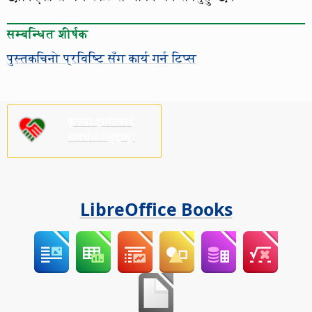
सम्बन्धित शीर्षक
पुस्तकचिनो प्रविष्टि सँग कार्य गर्न टिप्स
कृपया हामीलाई
समर्थन गर्नुहोस्!
LibreOffice Books