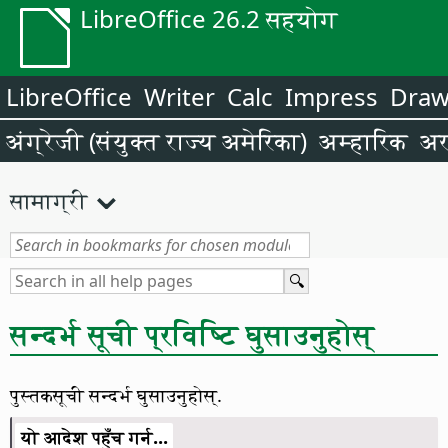
LibreOffice 26.2 सहयोग
LibreOffice
Writer
Calc
Impress
Dra
अंग्रेजी (संयुक्त राज्य अमेरिका)
अम्हारिक
अर
सामाग्री
सन्दर्भ सूची प्रविष्टि घुसाउनुहोस्
पुस्तकसूची सन्दर्भ घुसाउनुहोस्.
यो आदेश पहुँच गर्न...