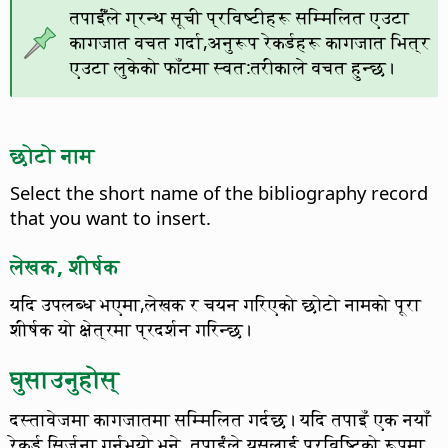
तपाईँंले ग्रन्थ सूची प्रविष्टीहरू सम्मिलित एउटा
कागजात वचत गर्दा,अनुरूप रेकर्डहरू कागजात भित्र
एउटा लुकेको फाँटमा स्वत:तरीकाले वचत हुन्छ।
छोटो नाम
Select the short name of the bibliography record
that you want to insert.
लेखक, शीर्षक
यदि उपलब्ध भएमा,लेखक र चयन गरिएको छोटो नामको पूरा
शीर्षक यो क्षेत्रमा प्रदर्शन गरिन्छ।
घुसाउनुहोस्
दस्तावेजमा कागजातमा सम्मिलित गर्दछ। यदि तपाइँ एक नयाँ
रेकर्ड सिर्जना गर्नुभयो भने, तपाईंले यसलाई प्रविष्टिको रूपमा