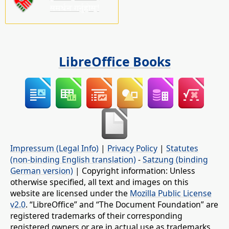
समर्थन गर्नुहोस्!
LibreOffice Books
Impressum (Legal Info)
|
Privacy Policy
|
Statutes
(non-binding English translation)
-
Satzung (binding
German version)
| Copyright information: Unless
otherwise specified, all text and images on this
website are licensed under the
Mozilla Public License
v2.0
. “LibreOffice” and “The Document Foundation” are
registered trademarks of their corresponding
registered owners or are in actual use as trademarks