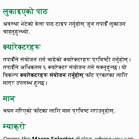
लुकाइएको पाठ
अवस्था भेटेको बेला पाठ टाइप गर्नुहोस् जुन तपाईँं लुकाउन
चाहनुहुन्थ्यो.
क्यारेक्टरहरू
तपाईँंले संयोजन गर्न चाहेको क्यारेक्टरहरू प्रविष्टी गर्नुहोस्।
तपाईँंले अधिकतम ६ क्यारेक्टर संयोजन गर्न सक्नुहुन्छ। यो
विकल्प
क्यारेकटरहरू संयोजन गर्नुहोस्
फाँट प्रकारका लागि
मात्र उपलब्ध हुन्छ।
मान
चयन गरिएको फाँटका लागि मान प्रविष्ट गराउनुहोस्.
म्याक्रो
Opens the
Macro Selector
dialog, where you can