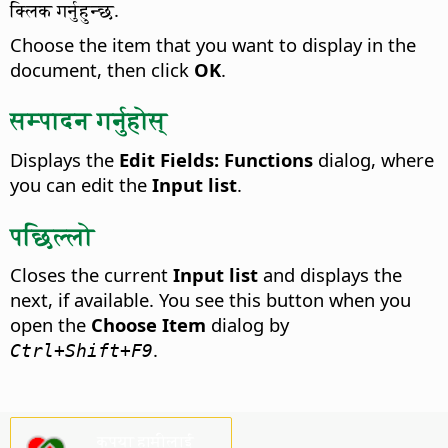
क्लिक गर्नुहुन्छ.
Choose the item that you want to display in the
document, then click
OK
.
सम्पादन गर्नुहोस्
Displays the
Edit Fields: Functions
dialog, where
you can edit the
Input list
.
पछिल्लो
Closes the current
Input list
and displays the
next, if available.
You see this button when you
open the
Choose Item
dialog by
.
Ctrl
+Shift+F9
कृपया हामीलाई