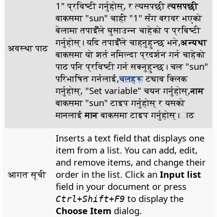
1" प्रविष्टी गर्नुहोस्, र त्यसपछी
त्यसपछी
बाकसमा "sun" चाही "1" सँग बरावर भएको
बेलामा तपाईँंले घुसाउन्न चाहेको प प्रबिष्टी
गर्नुहोस्। यदि तपाईँंले चाहनुहुन्छ भने,
अन्यथा
अवस्था पाठ
बाकसमा यो शर्त नमिल्दा प्रदर्शन गर्न चाहेको
पाठ पनि प्रविष्टी गर्न सक्नुहुन्छ। चल "sun"
परिभाषित गर्नलाई,
चलहरू
ट्याब क्लिक
गर्नुहोस्, "Set variable" चयन गर्नुहोस्,
नाम
बाकसमा "sun" टाइप गर्नुहोस् र यसको
मानलाई
मान
बाकसमा टाइप गर्नुहोस्।ाठ
Inserts a text field that displays one
item from a list. You can add, edit,
and remove items, and change their
आगत सूची
order in the list. Click an
Input list
field in your document or press
to display the
Ctrl
+Shift+F9
Choose Item
dialog.