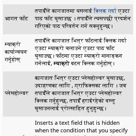
तपाईँंले कागजातमा यसलाई
क्लिक गर्दा
एउटा
आगत फाँट
पाठ फाँट घुसाउछ । तपाईँंले त्यसपछी प्रदर्शन
गरिएको पाठ परिवर्तन गर्न सक्नुहुन्छ।
तपाईँंले कागजात भित्र फाँटलाई क्लिक गर्दा
म्याक्रो
एउटा म्याक्रो चलाउने एउटा पाठ फाँट
कार्यान्वयन
घुसाउछ। फाँटमा एउटा म्याक्रो मानाङ्कन
गर्नुहोस्
गर्नलाई,
म्याक्रो
बटन क्लिक गर्नुहोस्।
कागजात भित्र एउटा प्लेसहोल्डर घुसाउछ,
उदाहरणका लागि , ग्राफिक्सका लागि । जब
प्लेसहोल्डर
तपाईँंले कागजात भित्र एउटा प्लेसहोल्डर
क्लिक गर्नुहुन्छ, तपाईँं हराईरहेको वस्तु
घुसाउनलाई प्रोत्साहित हुनुहुन्छ।
Inserts a text field that is hidden
when the condition that you specify