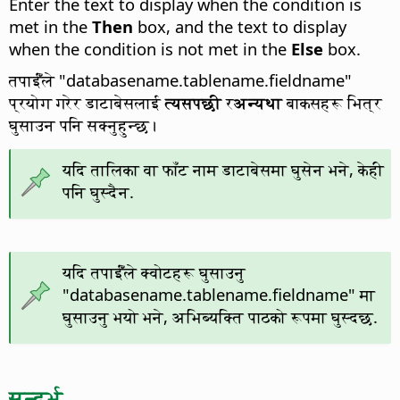
Enter the text to display when the condition is
met in the
Then
box, and the text to display
when the condition is not met in the
Else
box.
तपाईँंले "databasename.tablename.fieldname"
प्रयोग गरेर डाटाबेसलाई
त्यसपछी
र
अन्यथा
बाकसहरू भित्र
घुसाउन पनि सक्नुहुन्छ।
यदि तालिका वा फाँट नाम डाटाबेसमा घुसेन भने, केही
पनि घुस्दैन.
यदि तपाईँंले क्वोटहरू घुसाउनु
"databasename.tablename.fieldname" मा
घुसाउनु भयो भने, अभिब्यक्ति पाठको रूपमा घुस्दछ.
सन्दर्भ