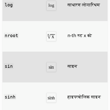
साधारण लोगारिथम
log
n-th रुट x को
nroot
साइन
sin
हाइपरबोलिक साइन
sinh