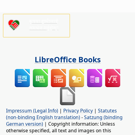
कृपया हामीलाई
समर्थन गर्नुहोस्!
LibreOffice Books
Impressum (Legal Info)
|
Privacy Policy
|
Statutes
(non-binding English translation)
-
Satzung (binding
German version)
| Copyright information: Unless
otherwise specified, all text and images on this