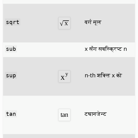
वर्ग मूल
sqrt
x सँग सबस्क्रिप्ट n
sub
n-th शक्त्ति x को
sup
ट्यानजेन्ट
tan