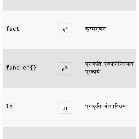
क्रमगुणन
fact
प्राकृति एक्पोनेन्सियल
func e^{}
प्रकार्य
प्राकृति लोगारिथम
ln