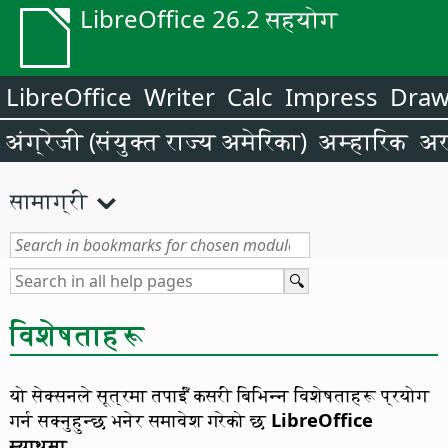
LibreOffice 26.2 सहयोग
LibreOffice
Writer
Calc
Impress
Dra
अंग्रेजी (संयुक्त राज्य अमेरिका)
अम्हारिक
अर
सामाग्री
विशेषताहरू
यो सेक्सनले सूत्रमा तपाईँ कसरी बिभिन्न विशेषताहरू प्रयोग
गर्न सक्नुहुन्छ भनेर समावेश गरेको छ
LibreOffice
म्याथमा
.