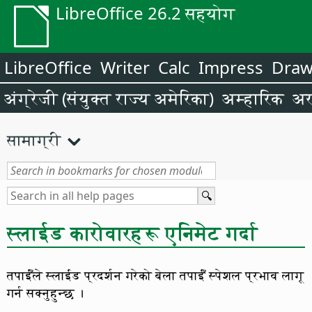
LibreOffice 26.2 सहयोग
LibreOffice
Writer
Calc
Impress
Dra
अंग्रेजी (संयुक्त राज्य अमेरिका)
अम्हारिक
अर
सामाग्री
स्लाईड कारोवारहरू एनिमेट गर्दा
तपाईँले स्लाईड प्रदर्शन गरेको बेला तपाईँ स्पेशल प्रभाव लागू
गर्न सक्नुहुन्छ ।