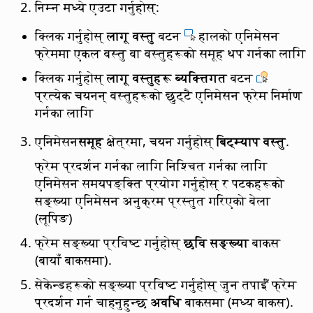
निम्न मध्ये एउटा गर्नुहोस्:
क्लिक गर्नुहोस्
लागू वस्तु
बटन
हालको एनिमेसन
फ्रेममा एकल वस्तु वा वस्तुहरूको समूह थप गर्नका लागि
क्लिक गर्नुहोस्
लागू वस्तुहरू ब्यक्त्तिगत
बटन
प्रत्येक चयनन् वस्तुहरूको छुट्टै एनिमेसन फ्रेम निर्माण
गर्नका लागि
एनिमेसन
समूह
क्षेत्रमा, चयन गर्नुहोस्
बिट्म्याप वस्तु
.
फ्रेम प्रदर्शन गर्नका लागि निश्चित गर्नका लागि
एनिमेसन समयपङ्क्ति प्रयोग गर्नुहोस् र पटकहरूको
सङ्ख्या एनिमेसन अनुक्रम प्रस्तुत गरिएको बेला
(लूपिङ)
फ्रेम सङ्ख्या प्रविष्ट गर्नुहोस्
छवि सङ्ख्या
बाकस
(बायाँ बाकसमा).
सेकेन्डहरूको सङ्ख्या प्रविष्ट गर्नुहोस् जुन तपाईँ फ्रेम
प्रदर्शन गर्न चाहनुहुन्छ
अवधि
बाकसमा (मध्य बाकस).