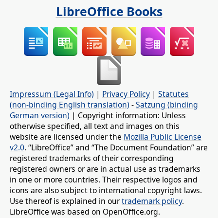
LibreOffice Books
Impressum (Legal Info)
|
Privacy Policy
|
Statutes
(non-binding English translation)
-
Satzung (binding
German version)
| Copyright information: Unless
otherwise specified, all text and images on this
website are licensed under the
Mozilla Public License
v2.0
. “LibreOffice” and “The Document Foundation” are
registered trademarks of their corresponding
registered owners or are in actual use as trademarks
in one or more countries. Their respective logos and
icons are also subject to international copyright laws.
Use thereof is explained in our
trademark policy
.
LibreOffice was based on OpenOffice.org.