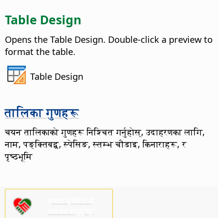
Table Design
Opens the Table Design. Double-click a preview to
format the table.
Table Design
तालिका गुणहरू
चयन तालिकाको गुणहरू निश्चित गर्नुहोस्, उदाहरणका लागि,
नाम, पङ्क्तिबद्व, स्पेसिङ, स्तम्भ चौडाइ, किनाराहरू, र
पृष्ठभूमि
कृपया हामीलाई
समर्थन गर्नुहोस्!