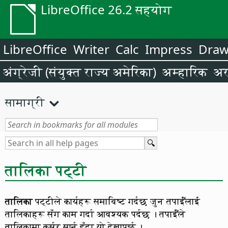
LibreOffice 26.2 सहयोग
LibreOffice
Writer
Calc
Impress
Dra
अंग्रेजी (संयुक्त राज्य अमेरिका)
अम्हारिक
अर
सामाग्री
तालिका पट्टी
तालिका
पट्टीले कार्यहरू समाविष्ट गर्दछ जुन तपाईँलाई
तालिकाहरू सँग काम गर्दा आवश्यक पर्दछ । तपाईँले
तालिकामा कर्सर सार्नु हुँदा यो देखापर्छ ।