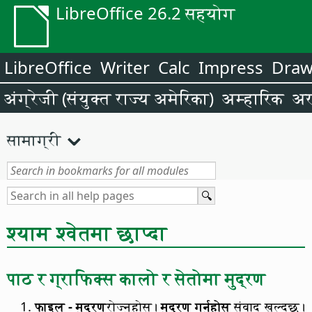
LibreOffice 26.2 सहयोग
LibreOffice
Writer
Calc
Impress
Dra
अंग्रेजी (संयुक्त राज्य अमेरिका)
अम्हारिक
अर
सामाग्री
श्याम श्वेतमा छाप्दा
पाठ र ग्राफिक्स कालो र सेतोमा मुद्रण
फाइल - मुद्रण
रोज्नुहोस।
मुद्रण गर्नुहोस
संवाद खुल्दछ।