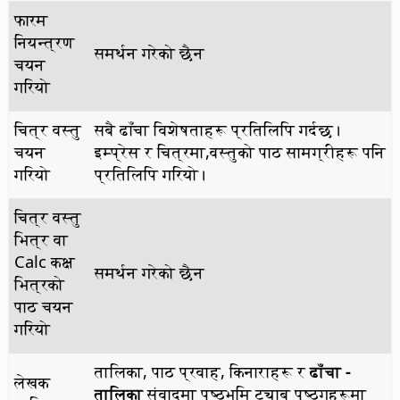
फारम
नियन्त्रण
समर्थन गरेको छैन
चयन
गरियो
चित्र वस्तु
सबै ढाँचा विशेषताहरू प्रतिलिपि गर्दछ।
चयन
इम्प्रेस र चित्रमा,वस्तुको पाठ सामग्रीहरू पनि
गरियो
प्रतिलिपि गरियो।
चित्र वस्तु
भित्र वा
Calc कक्ष
समर्थन गरेको छैन
भित्रको
पाठ चयन
गरियो
तालिका, पाठ प्रवाह, किनाराहरू र
ढाँचा -
लेखक
तालिका
संवादमा पृष्ठभूमि ट्याब पृष्ठगहरूमा