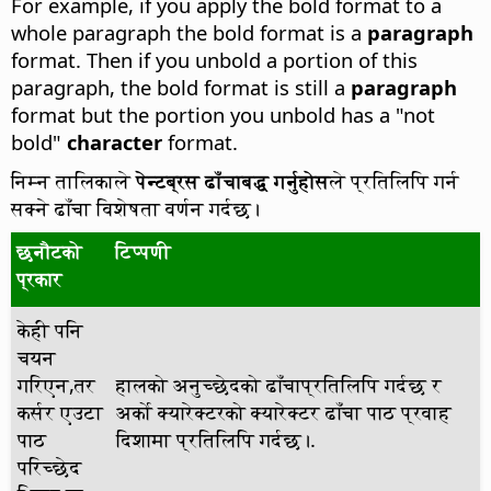
For example, if you apply the bold format to a
whole paragraph the bold format is a
paragraph
format. Then if you unbold a portion of this
paragraph, the bold format is still a
paragraph
format but the portion you unbold has a "not
bold"
character
format.
निम्न तालिकाले
पेन्टब्रस ढाँचाबद्ध गर्नुहोस
ले प्रतिलिपि गर्न
सक्ने ढाँचा विशेषता वर्णन गर्दछ।
छनौटको
टिप्पणी
प्रकार
केही पनि
चयन
गरिएन,तर
हालको अनुच्छेदको ढाँचाप्रतिलिपि गर्दछ र
कर्सर एउटा
अर्को क्यारेक्टरको क्यारेक्टर ढाँचा पाठ प्रवाह
पाठ
दिशामा प्रतिलिपि गर्दछ।.
परिच्छेद