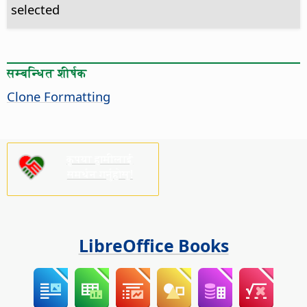
selected
सम्बन्धित शीर्षक
Clone Formatting
कृपया हामीलाई
समर्थन गर्नुहोस्!
LibreOffice Books