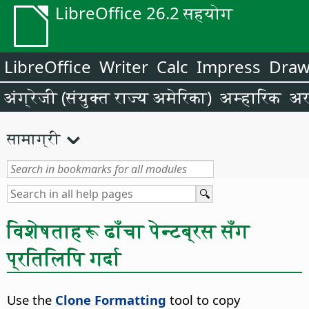
LibreOffice 26.2 सहयोग
LibreOffice
Writer
Calc
Impress
Dra
अंग्रेजी (संयुक्त राज्य अमेरिका)
अम्हारिक
अर
सामाग्री
विशेषताहरू ढाँचा पेन्टब्रस सँग
प्रतिलिपि गर्दा
Use the
Clone Formatting
tool to copy