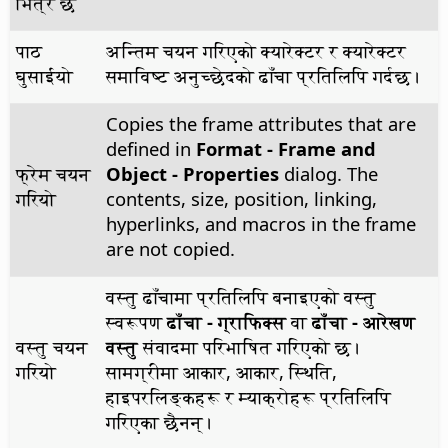
भित्र छ
पाठ
अन्तिम चयन गरिएको क्यारेक्टर र क्यारेक्टर
घुसाईयो
समाविष्ट अनुच्छेदको ढाँचा प्रतिलिपि गर्दछ।
Copies the frame attributes that are
defined in
Format - Frame and
फ्रेम चयन
Object - Properties
dialog. The
गरियो
contents, size, position, linking,
hyperlinks, and macros in the frame
are not copied.
वस्तु ढाँचामा प्रतिलिपि बनाइएको वस्तु
स्वरूपण
ढाँचा - ग्राफिक्स
वा
ढाँचा - आरेखण
वस्तु चयन
वस्तु
संवादमा परिभाषित गरिएको छ।
गरियो
सामग्रीमा आकार, आकार, स्थिति,
हाइपरलिङ्कहरू र म्याक्रोहरू प्रतिलिपि
गरिएका छैनन्।