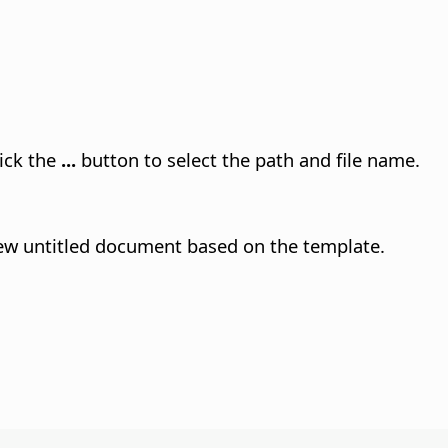
lick the
...
button to select the path and file name.
new untitled document based on the template.