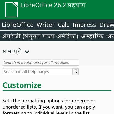
LibreOffice 26.2 सहयोग
LibreOffice
Writer
Calc
Impress
Dra
अंग्रेजी (संयुक्त राज्य अमेरिका)
अम्हारिक
अर
सामाग्री
Customize
Sets the formatting options for ordered or
unordered lists. If you want, you can apply
formatting to individual levels in the list