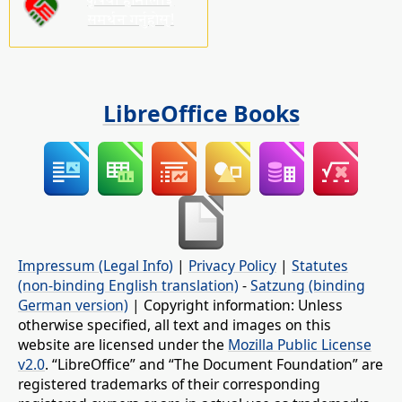
समर्थन गर्नुहोस्!
LibreOffice Books
Impressum (Legal Info)
|
Privacy Policy
|
Statutes
(non-binding English translation)
-
Satzung (binding
German version)
| Copyright information: Unless
otherwise specified, all text and images on this
website are licensed under the
Mozilla Public License
v2.0
. “LibreOffice” and “The Document Foundation” are
registered trademarks of their corresponding