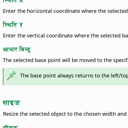
Enter the horizontal coordinate where the selected
स्थिति Y
Enter the vertical coordinate where the selected b
आधार बिन्दु
The selected base point will be moved to the speci
The base point always returns to the left/to
साइज
Resize the selected object to the chosen width and 
चौडाइ