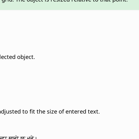
lected object.
djusted to fit the size of entered text.
न्दा सानो छ भने।