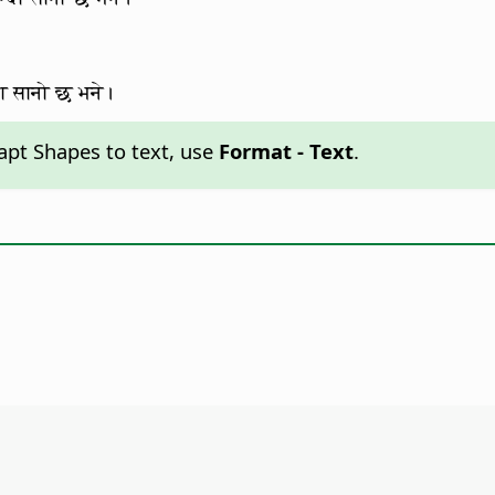
दा सानो छ भने।
dapt Shapes to text, use
Format - Text
.