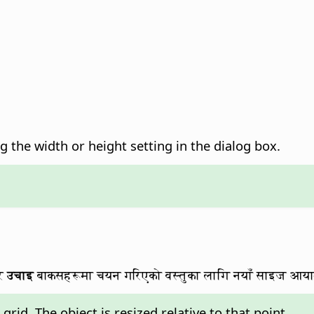
 the width or height setting in the dialog box.
र
उचाइ
बाकसहरूमा चयन गरिएको वस्तुका लागि नयाँ साइज आयामहरू
grid. The object is resized relative to that point.