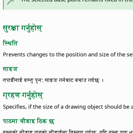
सुरक्षा गर्नुहोस्
स्थिति
Prevents changes to the position and size of the se
साइज
तपाईँलाई वस्तु पुन: साइज गर्नबाट बचाउ गर्दछ ।
ग्रहण गर्नुहोस्
Specifies, if the size of a drawing object should be a
पाठमा चौडाइ ठिक छ
वस्तुको चौडाइ पाठको चौड़ाईमा विस्तार गर्दछ, यदि वस्तु पाठ भ