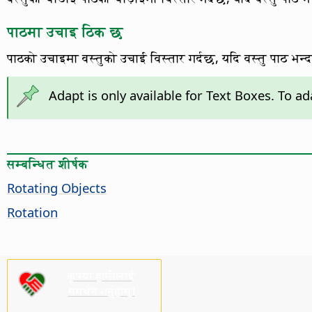
पाठमा उचाइ ठिक छ
पाठको उचाइमा वस्तुको उचाई विस्तार गर्दछ, यदि वस्तु पाठ भन्
Adapt is only available for Text Boxes. To a
सम्बन्धित शीर्षक
Rotating Objects
Rotation
कृपया हामीलाई
समर्थन गर्नुहोस्!