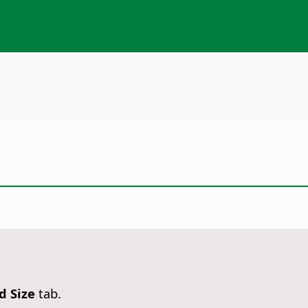
d Size
tab.