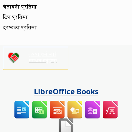
चेतावनी प्रतिमा
टिप प्रतिमा
द्रष्टव्य प्रतिमा
कृपया हामीलाई
समर्थन गर्नुहोस्!
LibreOffice Books