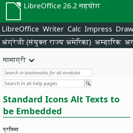
LibreOffice 26.2 सहयोग
LibreOffice
Writer
Calc
Impress
Dra
अंग्रेजी (संयुक्त राज्य अमेरिका)
अम्हारिक
अर
सामाग्री
Standard Icons Alt Texts to
be Embedded
प्रतिमा