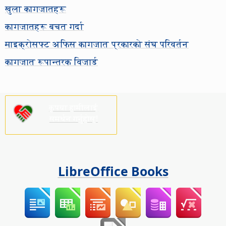
खुला कागजातहरू
कागजातहरू बचत गर्दा
माइक्रोसफ्ट अफिस कागजात प्रकारको संघ परिवर्तन
कागजात रूपान्तरक विजार्ड
कृपया हामीलाई
समर्थन गर्नुहोस्!
LibreOffice Books