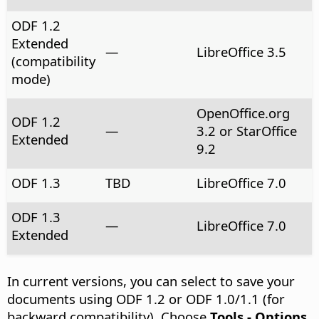
ODF 1.2
Extended
—
LibreOffice 3.5
(compatibility
mode)
OpenOffice.org
ODF 1.2
—
3.2 or StarOffice
Extended
9.2
ODF 1.3
TBD
LibreOffice 7.0
ODF 1.3
—
LibreOffice 7.0
Extended
In current versions, you can select to save your
documents using ODF 1.2 or ODF 1.0/1.1 (for
backward compatibility). Choose
Tools - Options