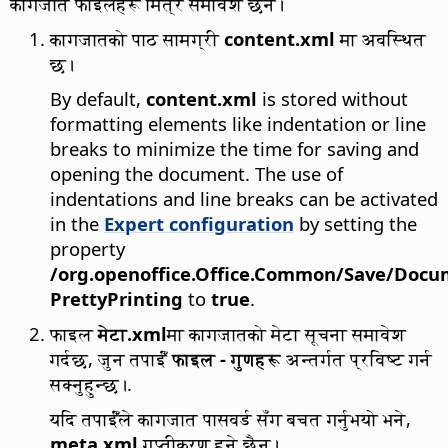
कागजात फाइलहरू मित्र समावेश छन।
कागजातको पाठ सामग्री
content.xml
मा अवस्थित
छ।
By default,
content.xml
is stored without
formatting elements like indentation or line
breaks to minimize the time for saving and
opening the document. The use of
indentations and line breaks can be activated
in the
Expert configuration
by setting the
property
/org.openoffice.Office.Common/Save/Doc
PrettyPrinting
to
true
.
फाइल
मेटा.xml
मा कागजातको मेटा सूचना समावेश
गर्दछ, जुन तपाईँं
फाइल - गुणहरू
अन्तर्गत प्रविष्ट गर्न
सक्नुहुन्छ।.
यदि तपाईँंले कागजात पासवर्ड सँग बचत गर्नुभयो भने,
meta.xml
गुप्तीकरण हुने छैन।