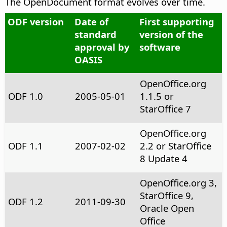
The OpenDocument format evolves over time.
ODF version
Date of
First supporting
standard
version of the
approval by
software
OASIS
OpenOffice.org
ODF 1.0
2005-05-01
1.1.5 or
StarOffice 7
OpenOffice.org
ODF 1.1
2007-02-02
2.2 or StarOffice
8 Update 4
OpenOffice.org 3,
StarOffice 9,
ODF 1.2
2011-09-30
Oracle Open
Office