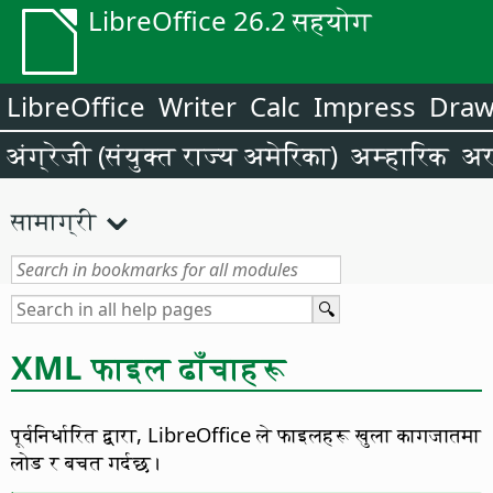
LibreOffice 26.2 सहयोग
LibreOffice
Writer
Calc
Impress
Dra
अंग्रेजी (संयुक्त राज्य अमेरिका)
अम्हारिक
अर
सामाग्री
XML फाइल ढाँचाहरू
पूर्वनिर्धारित द्वारा, LibreOffice ले फाइलहरू खुला कागजातमा
लोड र बचत गर्दछ।